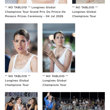
** NO TABLOID ** Longines Global
** NO TABLOID **
Champions Tour Grand Prix Du Prince De
Longines Global
Monaco Prizes Ceremony - 04 Jul 2026
Champions Tour
Grand Prix Du Prince
De Monaco Prizes
Ceremony - 04 Jul
2026
** NO TABLOID **
** NO TABLOID **
Longines Global
Longines Global
Champions Tour
Champions Tour
Grand Prix Du Prince
Grand Prix Du Prince
De Monaco Prizes
De Monaco Prizes
Ceremony - 04 Jul
Ceremony - 04 Jul
2026
2026