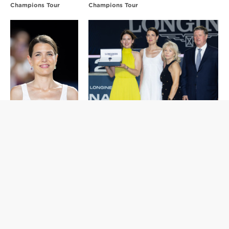
Champions Tour
Champions Tour
Grand Prix Du Prince
Grand Prix Du Prince
De Monaco Prizes
De Monaco Prizes
Ceremony - 04 Jul
Ceremony - 04 Jul
2026
2026
** NO TABLOID **
** NO TABLOID ** Longines Global
Longines Global
Champions Tour Grand Prix Du Prince De
Champions Tour
Monaco Prizes Ceremony - 04 Jul 2026
Grand Prix Du Prince
De Monaco Prizes
Ceremony - 04 Jul
2026