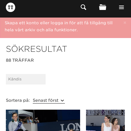
×
Skapa ett konto eller logga in för att få tillgång till
hela vårt arkiv och alla funktioner.
SÖKRESULTAT
88 TRÄFFAR
Kändis
Sortera på:
Senast först