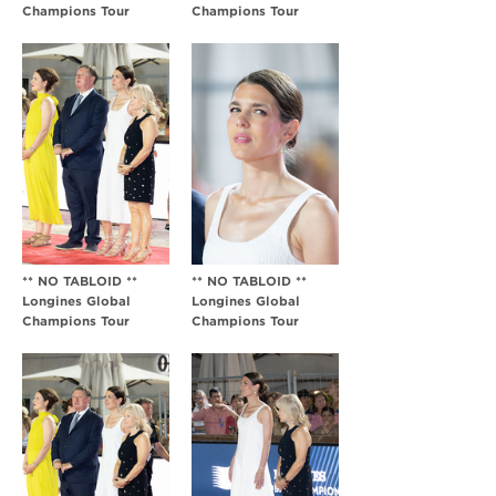
Champions Tour
Champions Tour
Grand Prix Du Prince
Grand Prix Du Prince
De Monaco Prizes
De Monaco Prizes
Ceremony - 04 Jul
Ceremony - 04 Jul
2026
2026
** NO TABLOID **
** NO TABLOID **
Longines Global
Longines Global
Champions Tour
Champions Tour
Grand Prix Du Prince
Grand Prix Du Prince
De Monaco Prizes
De Monaco Prizes
Ceremony - 04 Jul
Ceremony - 04 Jul
2026
2026