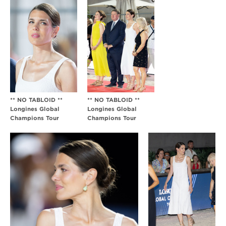
Ceremony - 04 Jul
Ceremony - 04 Jul
2026
2026
** NO TABLOID **
** NO TABLOID **
Longines Global
Longines Global
Champions Tour
Champions Tour
Grand Prix Du Prince
Grand Prix Du Prince
De Monaco Prizes
De Monaco Prizes
Ceremony - 04 Jul
Ceremony - 04 Jul
2026
2026