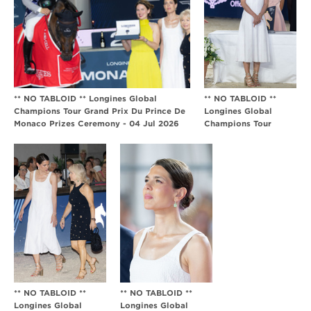
** NO TABLOID ** Longines Global
** NO TABLOID **
Champions Tour Grand Prix Du Prince De
Longines Global
Monaco Prizes Ceremony - 04 Jul 2026
Champions Tour
Grand Prix Du Prince
De Monaco Prizes
Ceremony - 04 Jul
2026
** NO TABLOID **
** NO TABLOID **
Longines Global
Longines Global